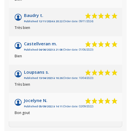
Baudry t.
Published 12/11/2024 à 20:22
(Order date: 09/11/2024)
Très bien
Castellveran m.
Published 04/06/2023 à 21:08
(Order date: 01/06/2023)
Bien
Loupsans s.
Published 13/04/2023 à 16:26
(Order date: 10/04/2023)
Très bien
Jocelyne N.
Published 05/09/2022 à 14:11
(Order date: 02/09/2022)
Bon gout