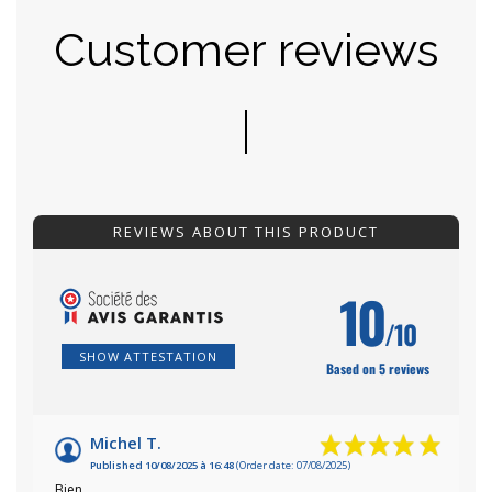
Customer reviews
REVIEWS ABOUT THIS PRODUCT
10
/10
SHOW ATTESTATION
Based on 5 reviews
Michel T.
Published 10/08/2025 à 16:48
(Order date: 07/08/2025)
Bien