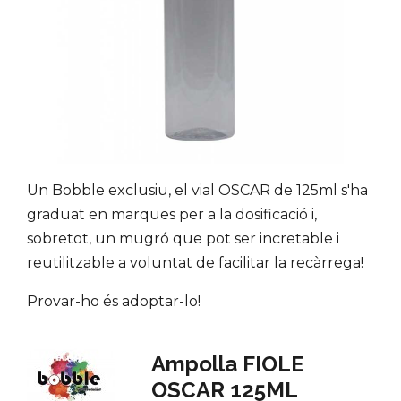
Un Bobble exclusiu, el vial OSCAR de 125ml s'ha
graduat en marques per a la dosificació i,
sobretot, un mugró que pot ser incretable i
reutilitzable a voluntat de facilitar la recàrrega!
Provar-ho és adoptar-lo!
Ampolla FIOLE
OSCAR 125ML