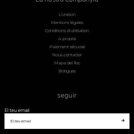
Livraison
Mentions légales
Conditions d'utilisation
A propos
Paiement sécurisé
Nous contacter
Mapa del lloc
Botigues
seguir
El teu email