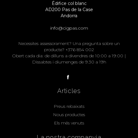
Édifice col blanc
AD200 Pas de la Case
Andorra
info@cigpas.com
Necessites assessorament? Una pregunta sobre un
producte? +376 854 002
Obert cada dia: de dilluns a divendres de 10:00 a 19:00 |
Dissabtes i diumenges de 9.30 a 19h
Articles
Preus rebaixats
Nous productes
Els més venuts
La nostra companyia