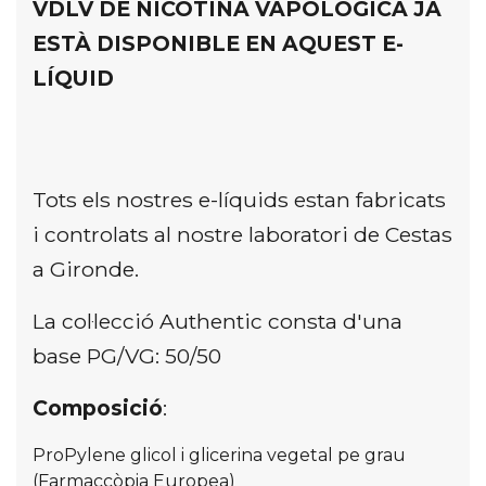
VDLV DE NICOTINA VAPOLÒGICA JA
ESTÀ DISPONIBLE EN AQUEST E-
LÍQUID
Tots els nostres e-líquids estan fabricats
i controlats al nostre laboratori de Cestas
a Gironde.
La col·lecció Authentic consta d'una
base PG/VG: 50/50
Composició
:
ProPylene glicol i glicerina vegetal pe grau
(Farmaccòpia Europea)