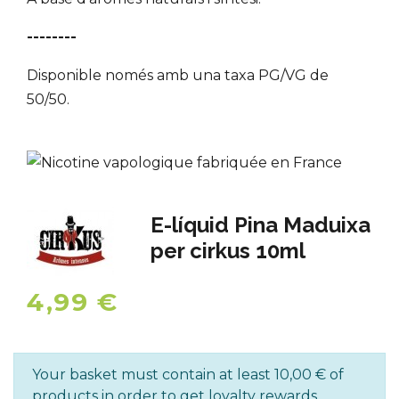
--------
Disponible només amb una taxa PG/VG de
50/50.
E-líquid Pina Maduixa
per cirkus 10ml
4,99 €
Your basket must contain at least 10,00 € of
products in order to get loyalty rewards.