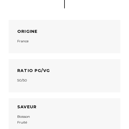
ORIGINE
France
RATIO PG/VG
50/50
SAVEUR
Boisson
Fruité