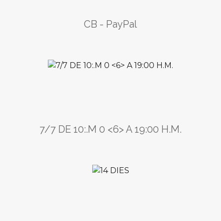
CB - PayPal
7/7 DE 10:.M 0 <6> A 19:00 H.M.