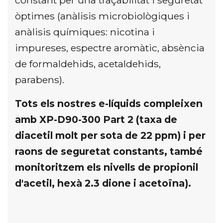
òptimes (anàlisis microbiològiques i
anàlisis químiques: nicotina i
impureses, espectre aromàtic, absència
de formaldehids, acetaldehids,
parabens).
Tots els nostres e-líquids compleixen
amb XP-D90-300 Part 2 (taxa de
diacetil molt per sota de 22 ppm) i per
raons de seguretat constants, també
monitoritzem els nivells de propionil
d'acetil, hexà 2.3 dione i acetoïna).