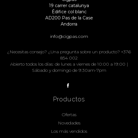
19 carrer catalunya
Édifice col blanc
AD200 Pas de la Case
Andorra
info@cigpas.com
¿Necesitas consejo? ¿Una pregunta sobre un producto? +376
854 002
Abierto todos los días: de lunes a viernes de 10:00 a 19:00 |
Sábado y domingo de 9:30am-7pm
Productos
Ofertas
Novedades
Los más vendidos