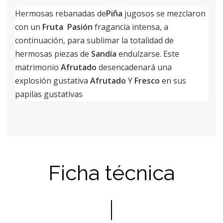
Hermosas rebanadas de
Piña
jugosos se mezclaron
con un
Fruta
Pasión
fragancia intensa, a
continuación, para sublimar la totalidad de
hermosas piezas de
Sandía
endulzarse. Este
matrimonio
Afrutado
desencadenará una
explosión gustativa
Afrutado
Y
Fresco
en sus
papilas gustativas
Ficha técnica