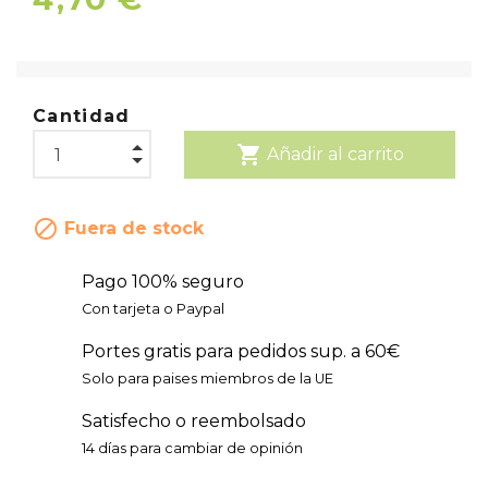
Cantidad
shopping_cart
Añadir al carrito

Fuera de stock
Pago 100% seguro
Con tarjeta o Paypal
Portes gratis para pedidos sup. a 60€
Solo para paises miembros de la UE
Satisfecho o reembolsado
14 días para cambiar de opinión