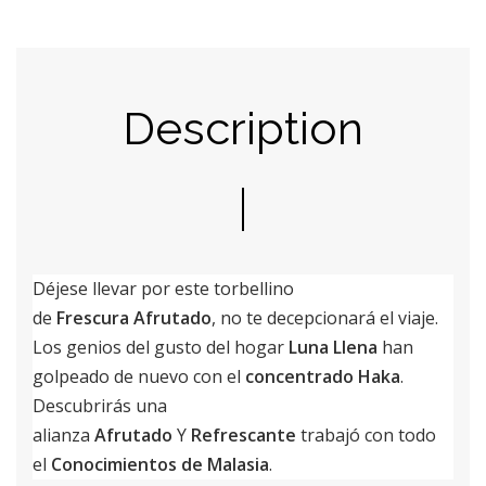
Description
Déjese llevar por este torbellino
de
Frescura
Afrutado
, no te decepcionará el viaje.
Los genios del gusto del hogar
Luna Llena
han
golpeado de nuevo con el
concentrado Haka
.
Descubrirás una
alianza
Afrutado
Y
Refrescante
trabajó con todo
el
Conocimientos de Malasia
.