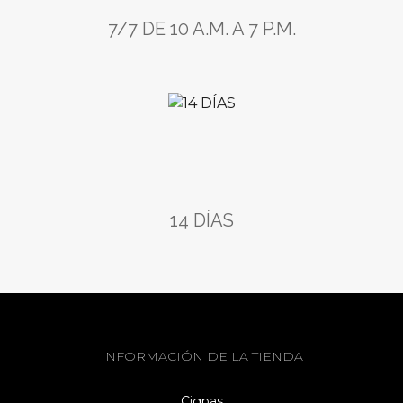
7/7 DE 10 A.M. A 7 P.M.
14 DÍAS
INFORMACIÓN DE LA TIENDA
Cigpas