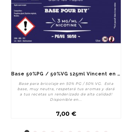
Base 50%PG / 50%VG 125ml Vincent en vapes
Base para bricolaje en 50% PG / 50% VG. Esta
base, muy neutra, respetará tus aromas y dará
a tus recetas un renderizado de alta calidad!
Disponible en...
7,00 €
Customize