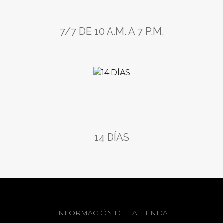
7/7 DE 10 A.M. A 7 P.M.
14 DÍAS
INFORMACIÓN DE LA TIENDA