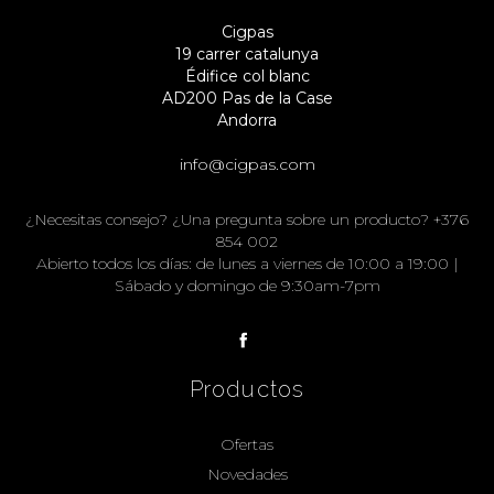
Cigpas
19 carrer catalunya
Édifice col blanc
AD200 Pas de la Case
Andorra
info@cigpas.com
¿Necesitas consejo? ¿Una pregunta sobre un producto? +376
854 002
Abierto todos los días: de lunes a viernes de 10:00 a 19:00 |
Sábado y domingo de 9:30am-7pm
Productos
Ofertas
Novedades