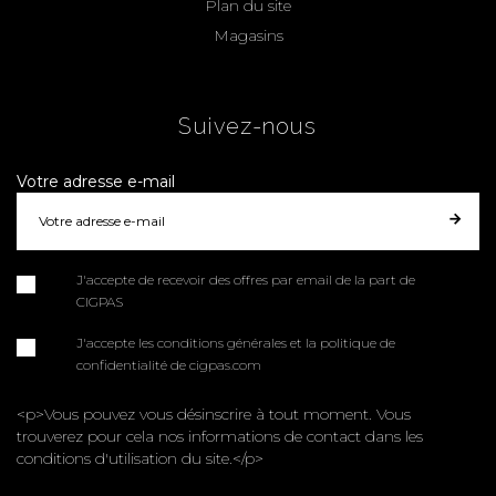
Plan du site
Magasins
Suivez-nous
Votre adresse e-mail
J'accepte de recevoir des offres par email de la part de
CIGPAS
J'accepte les conditions générales et la politique de
confidentialité de cigpas.com
<p>Vous pouvez vous désinscrire à tout moment. Vous
trouverez pour cela nos informations de contact dans les
conditions d'utilisation du site.</p>