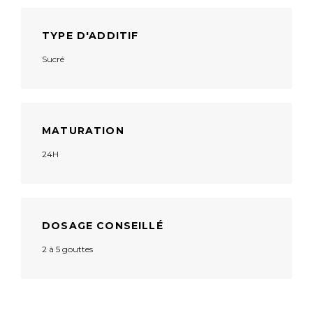
TYPE D'ADDITIF
Sucré
MATURATION
24H
DOSAGE CONSEILLÉ
2 à 5 gouttes