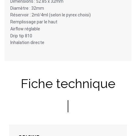
Dimensions : 52.85 x 32mm
Diamètre : 32mm
Réservoir : 2ml/4ml (selon le pyrex choisi)
Remplissage par le haut
Airflow réglable
Drip tip 810
Inhalation directe
Fiche technique