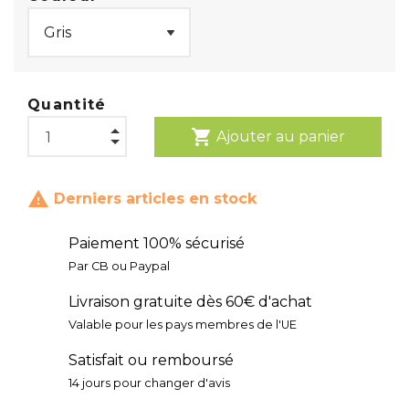
Quantité
shopping_cart
Ajouter au panier

Derniers articles en stock
Paiement 100% sécurisé
Par CB ou Paypal
Livraison gratuite dès 60€ d'achat
Valable pour les pays membres de l'UE
Satisfait ou remboursé
14 jours pour changer d'avis