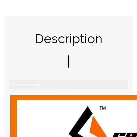
Description
Capacité de 4ml