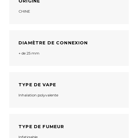
ORIGINE
CHINE
DIAMÈTRE DE CONNEXION
+ de 25 mm
TYPE DE VAPE
Inhalation polyvalente
TYPE DE FUMEUR
Infatigable