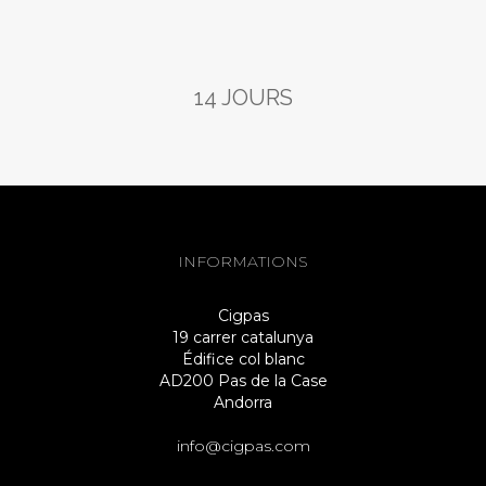
14 JOURS
INFORMATIONS
Cigpas
19 carrer catalunya
Édifice col blanc
AD200 Pas de la Case
Andorra
info@cigpas.com