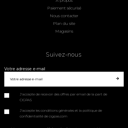
A propos
Paiement sécurisé
Nous contacter
Plan du site
Magasins
Suivez-nous
Votre adresse e-mail
J'accepte de recevoir des offres par email de la part de
CIGPAS
J'accepte les conditions générales et la politique de
confidentialité de cigpas.com