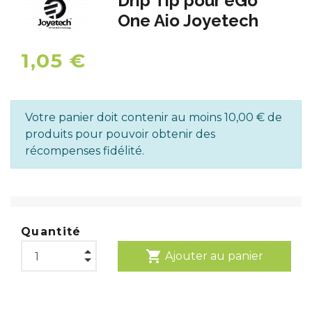
Drip Tip pour eGo
One Aio Joyetech
1,05 €
Votre panier doit contenir au moins 10,00 € de
produits pour pouvoir obtenir des
récompenses fidélité.
Quantité
shopping_cart
Ajouter au panier