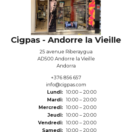
Cigpas - Andorre la Vieille
25 avenue Riberaygua
AD500 Andorre la Vieille
Andorra
+376 856 657
info@cigpas.com
Lundi:
10:00 – 20:00
Mardi:
10:00 – 20:00
Mercredi:
10:00 – 20:00
Jeudi:
10:00 – 20:00
Vendredi:
10:00 – 20:00
Samedi:
10:00 – 20:00