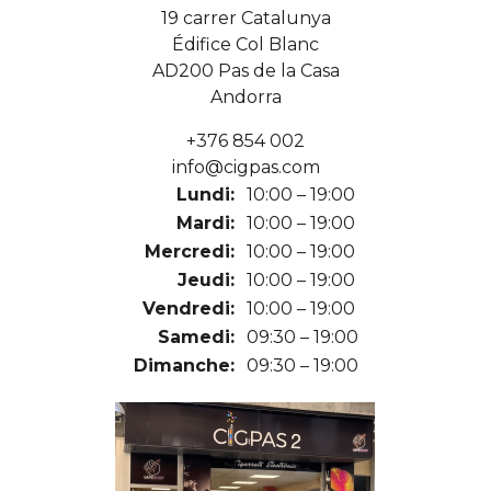
19 carrer Catalunya
Édifice Col Blanc
AD200 Pas de la Casa
Andorra
+376 854 002
info@cigpas.com
Lundi:
10:00 – 19:00
Mardi:
10:00 – 19:00
Mercredi:
10:00 – 19:00
Jeudi:
10:00 – 19:00
Vendredi:
10:00 – 19:00
Samedi:
09:30 – 19:00
Dimanche:
09:30 – 19:00