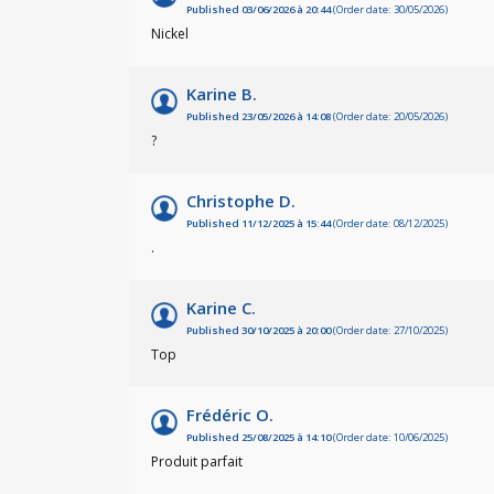
Published 03/06/2026 à 20:44
(Order date: 30/05/2026)
Nickel
Karine B.
Published 23/05/2026 à 14:08
(Order date: 20/05/2026)
?
Christophe D.
Published 11/12/2025 à 15:44
(Order date: 08/12/2025)
.
Karine C.
Published 30/10/2025 à 20:00
(Order date: 27/10/2025)
Top
Frédéric O.
Published 25/08/2025 à 14:10
(Order date: 10/06/2025)
Produit parfait