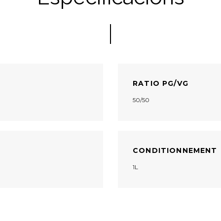
RATIO PG/VG
50/50
CONDITIONNEMENT
1L