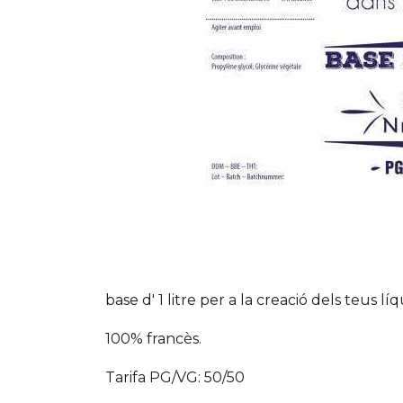
base d' 1 litre per a la creació dels teus líq
100% francès.
Tarifa PG/VG: 50/50