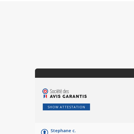
SHOW ATTESTATION
Stephane c.