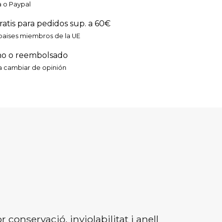
a o Paypal
ratis para pedidos sup. a 60€
paises miembros de la UE
ho o reembolsado
ra cambiar de opinión
 conservació, inviolabilitat i anell