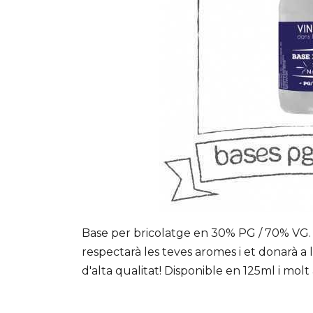
Base per bricolatge en 30% PG / 70% VG.
respectarà les teves aromes i et donarà a
d'alta qualitat! Disponible en 125ml i molt