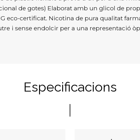
ional de gotes) Elaborat amb un glicol de propi
OMG eco-certificat. Nicotina de pura qualitat far
utre i sense endolcir per a una representació ò
Especificacions