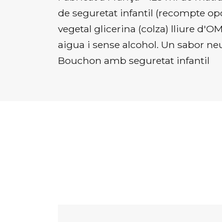
de seguretat infantil (recompte opc
vegetal glicerina (colza) lliure d'
aigua i sense alcohol. Un sabor ne
Bouchon amb seguretat infantil