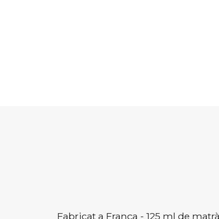
Fabricat a França - 125 ml de matràs