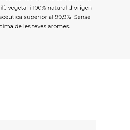
lè vegetal i 100% natural d'origen
macèutica superior al 99,9%. Sense
ptima de les teves aromes.