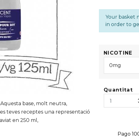
Your basket m
in order to ge
NICOTINE
Quantitat
 Aquesta base, molt neutra,
 les teves receptes una representació
 aviat en 250 ml,
Pago 10