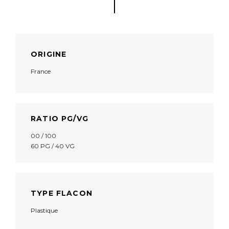
ORIGINE
France
RATIO PG/VG
00 / 100
60 PG / 40 VG
TYPE FLACON
Plastique