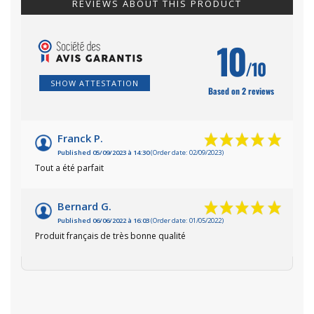
REVIEWS ABOUT THIS PRODUCT
10
/10
SHOW ATTESTATION
Based on 2 reviews
Franck P.
Published 05/09/2023 à 14:30
(Order date: 02/09/2023)
Tout a été parfait
Bernard G.
Published 06/06/2022 à 16:03
(Order date: 01/05/2022)
Produit français de très bonne qualité