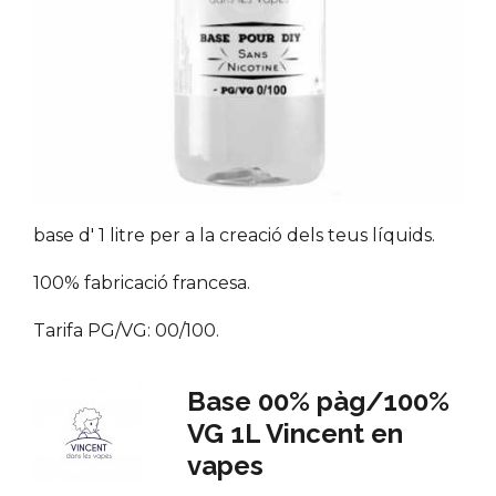
base d' 1 litre per a la creació dels teus líquids.
100% fabricació francesa.
Tarifa PG/VG: 00/100.
Base 00% pàg/100%
VG 1L Vincent en
vapes