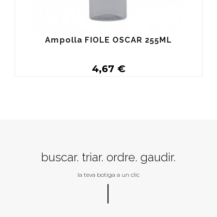
Ampolla FIOLE OSCAR 255ML
4,67 €
Buy
buscar. triar. ordre. gaudir.
la teva botiga a un clic