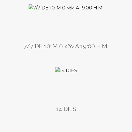
7/7 DE 10:.M 0 <6> A 19:00 H.M.
14 DIES