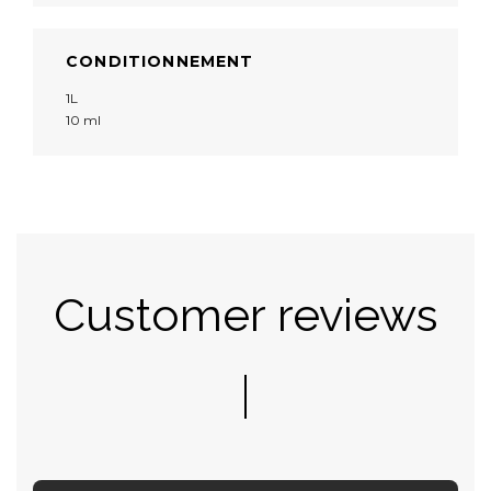
CONDITIONNEMENT
1L
10 ml
Customer reviews