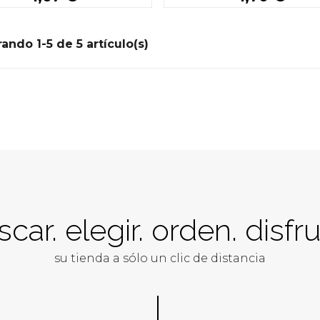
Buy
More details
ando 1-5 de 5 artículo(s)
car. elegir. orden. disfru
su tienda a sólo un clic de distancia