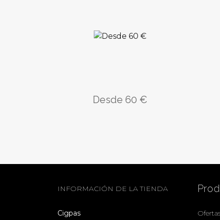
Desde 60 €
Pro
INFORMACIÓN DE LA TIENDA
Cigpas
Oferta