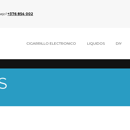
sejo?
+376 854 002
CIGARRILLO ELECTRONICO
LIQUIDOS
DIY
S