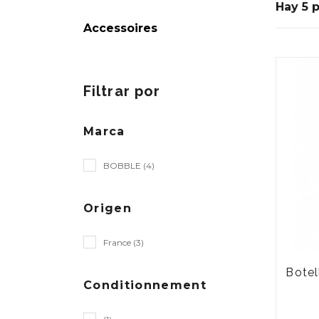
Hay 5 
Accessoires
Filtrar por
Marca
BOBBLE (4)
Origen
France (3)
Bote
Conditionnement