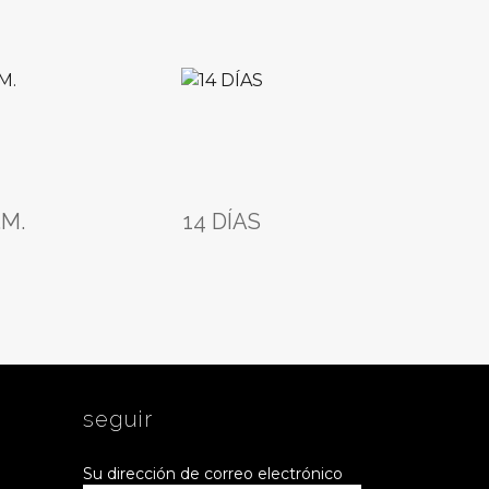
.M.
14 DÍAS
seguir
Su dirección de correo electrónico