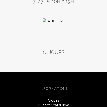
7J/7 DE 10H À 19H
14 JOURS
INFORMATIONS
Cigpas
19 carrer catalunya