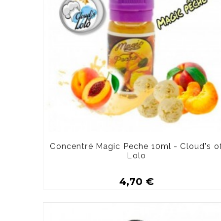
Concentré Magic Peche 10ml - Cloud's o
Lolo
4,70 €
Plus de détails