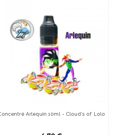
Concentré Arlequin 10ml - Cloud's of Lolo