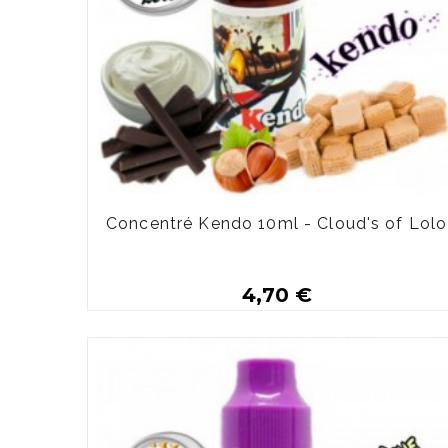
Concentré Kendo 10ml - Cloud's of Lolo
4,70 €
Plus de détails