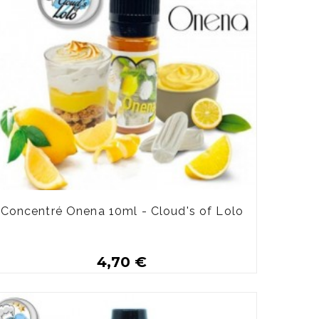
Concentré Onena 10ml - Cloud's of Lolo
4,70 €
Plus de détails