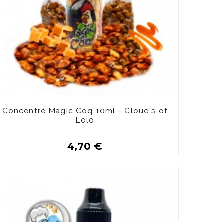
Concentré Magic Coq 10ml - Cloud's of
Lolo
4,70 €
Plus de détails