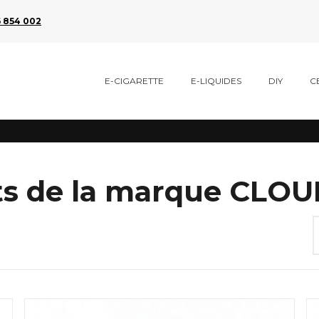
 854 002
E-CIGARETTE
E-LIQUIDES
DIY
C
its de la marque CLO