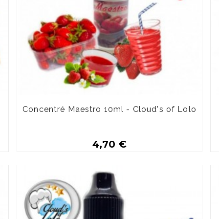
Concentré Maestro 10ml - Cloud's of Lolo
4,70 €
Plus de détails