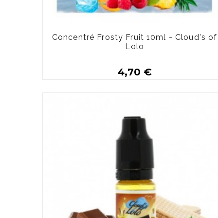
Concentré Frosty Fruit 10ml - Cloud's of
Lolo
4,70 €
Plus de détails