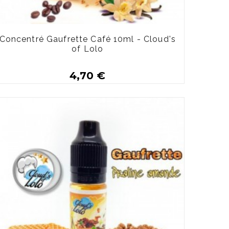
Concentré Gaufrette Café 10ml - Cloud's
of Lolo
4,70 €
Plus de détails