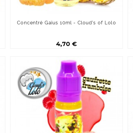
Concentré Gaius 10ml - Cloud's of Lolo
4,70 €
Plus de détails