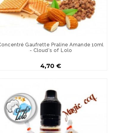
Concentré Gaufrette Praline Amande 10ml
- Cloud's of Lolo
4,70 €
Plus de détails