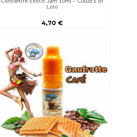
Concentré Exotic Jam 10ml - Cloud's of
Lolo
4,70 €
Plus de détails