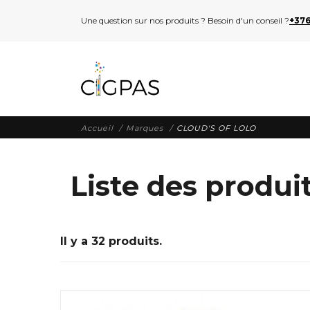
Une question sur nos produits ? Besoin d'un conseil ?
+376
Accueil
Marques
CLOUD'S OF LOLO
Liste des produ
Il y a 32 produits.