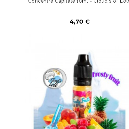
Concentré Capitale 10ml - Cloud's of Lol
4,70 €
Plus de détails