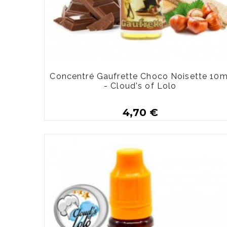
Concentré Gaufrette Choco Noisette 10m
- Cloud's of Lolo
4,70 €
Plus de détails