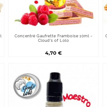
l
Concentré Gaufrette Framboise 10ml -
Cloud's of Lolo
4,70 €
Plus de détails