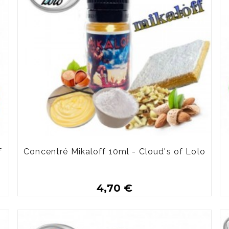
f
Concentré Mikaloff 10ml - Cloud's of Lolo
4,70 €
Plus de détails