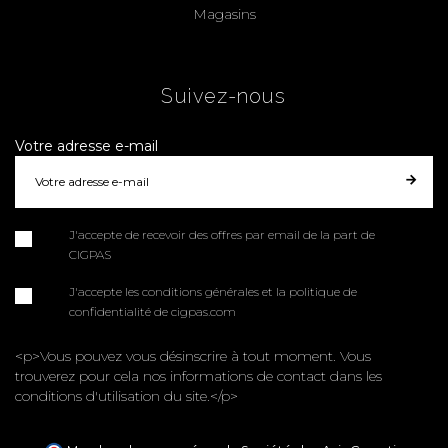
Magasins
Suivez-nous
Votre adresse e-mail
J'accepte de recevoir des offres par email de la part de
CIGPAS
J'accepte les conditions générales et la politique de
confidentialité de cigpas.com
<p>Vous pouvez vous désinscrire à tout moment. Vous
trouverez pour cela nos informations de contact dans les
conditions d'utilisation du site.</p>