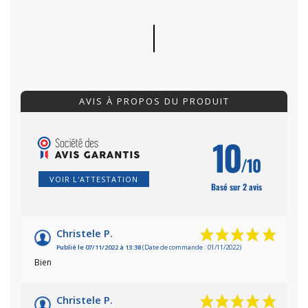
AVIS À PROPOS DU PRODUIT
10
/10
VOIR L'ATTESTATION
Basé sur 2 avis
Christele P.
Publié le 07/11/2022 à 13:38
(Date de commande : 01/11/2022)
Bien
Christele P.