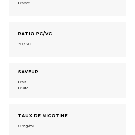
France
RATIO PG/VG
70 / 30
SAVEUR
Frais
Fruité
TAUX DE NICOTINE
0 mg/ml