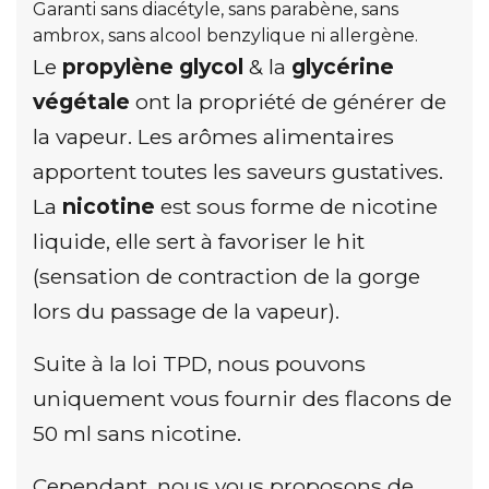
Garanti sans diacétyle, sans parabène, sans
ambrox, sans alcool benzylique ni allergène.
Le
propylène glycol
& la
glycérine
végétale
ont la propriété de générer de
la vapeur. Les arômes alimentaires
apportent toutes les saveurs gustatives.
La
nicotine
est sous forme de nicotine
liquide, elle sert à favoriser le hit
(sensation de contraction de la gorge
lors du passage de la vapeur).
Suite à la loi TPD, nous pouvons
uniquement vous fournir des flacons de
50 ml sans nicotine.
Cependant, nous vous proposons de