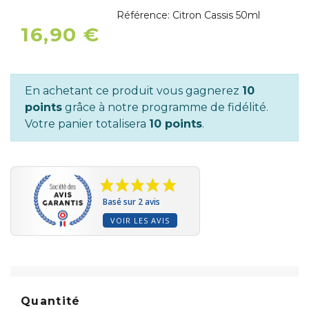
Référence:
Citron Cassis 50ml
16,90 €
En achetant ce produit vous gagnerez
10
points
grâce à notre programme de fidélité.
Votre panier totalisera
10 points
.
Basé sur 2 avis
VOIR LES AVIS
Quantité