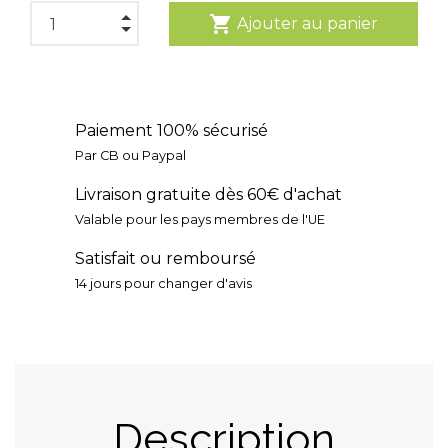
shopping_cart
Ajouter au panier
Paiement 100% sécurisé
Par CB ou Paypal
Livraison gratuite dès 60€ d'achat
Valable pour les pays membres de l'UE
Satisfait ou remboursé
14 jours pour changer d'avis
Description